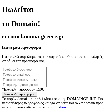
Πωλείται
το Domain!
euromelanoma-greece.gr
Κάνε μια προσφορά
Παρακαλώ συμπληρώστε την παρακάτω φόρμα, ώστε ο πωλητής
να λάβει την προσφορά σας.
*Ελάχιστη προσφορά 150€
Αποστολή προσφοράς
Το παρόν domain αποτελεί ιδιοκτησία της DOMAINGR ΙΚΕ. Για
περισσότερες πληροφορίες και για να δείτε και άλλα domain προς
πώληση επισκεφθείτε μας στο
www.domain.gr