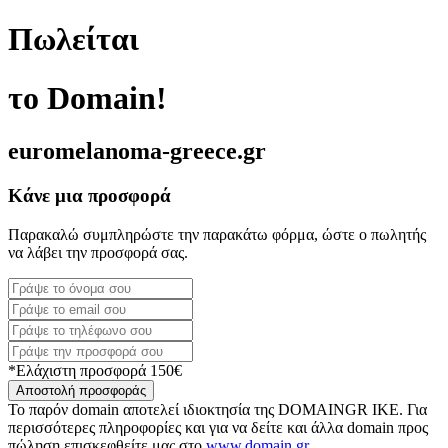
Πωλείται
το Domain!
euromelanoma-greece.gr
Κάνε μια προσφορά
Παρακαλώ συμπληρώστε την παρακάτω φόρμα, ώστε ο πωλητής
να λάβει την προσφορά σας.
*Ελάχιστη προσφορά 150€
Αποστολή προσφοράς
Το παρόν domain αποτελεί ιδιοκτησία της DOMAINGR ΙΚΕ. Για
περισσότερες πληροφορίες και για να δείτε και άλλα domain προς
πώληση επισκεφθείτε μας στο
www.domain.gr