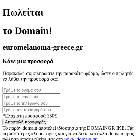
Πωλείται
το Domain!
euromelanoma-greece.gr
Κάνε μια προσφορά
Παρακαλώ συμπληρώστε την παρακάτω φόρμα, ώστε ο πωλητής
να λάβει την προσφορά σας.
*Ελάχιστη προσφορά 150€
Αποστολή προσφοράς
Το παρόν domain αποτελεί ιδιοκτησία της DOMAINGR ΙΚΕ. Για
περισσότερες πληροφορίες και για να δείτε και άλλα domain προς
πώληση επισκεφθείτε μας στο
www.domain.gr