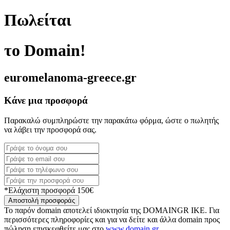
Πωλείται
το Domain!
euromelanoma-greece.gr
Κάνε μια προσφορά
Παρακαλώ συμπληρώστε την παρακάτω φόρμα, ώστε ο πωλητής
να λάβει την προσφορά σας.
*Ελάχιστη προσφορά 150€
Αποστολή προσφοράς
Το παρόν domain αποτελεί ιδιοκτησία της DOMAINGR ΙΚΕ. Για
περισσότερες πληροφορίες και για να δείτε και άλλα domain προς
πώληση επισκεφθείτε μας στο
www.domain.gr