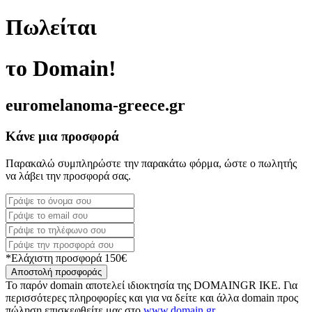
Πωλείται
το Domain!
euromelanoma-greece.gr
Κάνε μια προσφορά
Παρακαλώ συμπληρώστε την παρακάτω φόρμα, ώστε ο πωλητής
να λάβει την προσφορά σας.
*Ελάχιστη προσφορά 150€
Αποστολή προσφοράς
Το παρόν domain αποτελεί ιδιοκτησία της DOMAINGR ΙΚΕ. Για
περισσότερες πληροφορίες και για να δείτε και άλλα domain προς
πώληση επισκεφθείτε μας στο
www.domain.gr